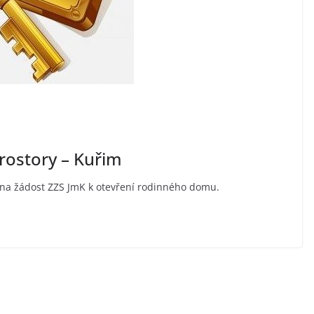
rostory – Kuřim
la na žádost ZZS JmK k otevření rodinného domu.