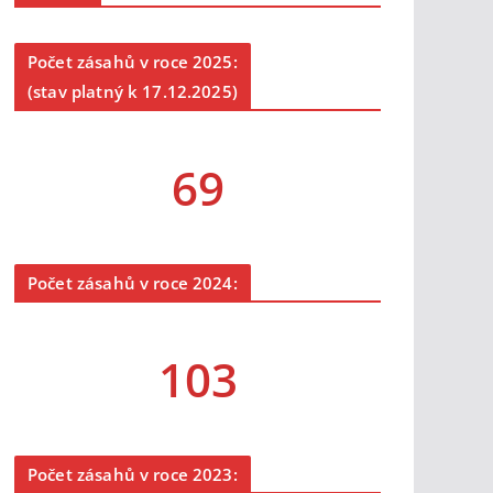
Počet zásahů v roce 2025:
(stav platný k 17.12.2025)
69
Počet zásahů v roce 2024:
103
Počet zásahů v roce 2023: