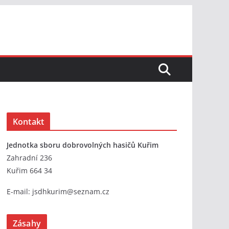
Kontakt
Jednotka sboru dobrovolných hasičů Kuřim
Zahradní 236
Kuřim 664 34
E-mail:
jsdhkurim@seznam.cz
Zásahy