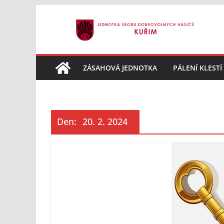
Přeskočit
na
obsah
ZÁSAHOVÁ JEDNOTKA
PÁLENÍ KLESTÍ
Den:
20. 2. 2024