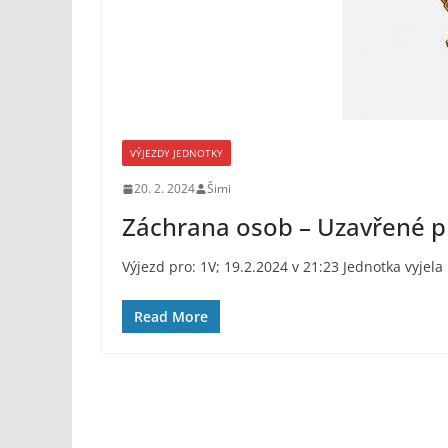
VÝJEZDY JEDNOTKY
20. 2. 2024
Šimi
Záchrana osob – Uzavřené p
Výjezd pro: 1V; 19.2.2024 v 21:23 Jednotka vyje
Read More