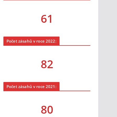
61
Počet zásahů v roce 2022:
82
Počet zásahů v roce 2021:
80