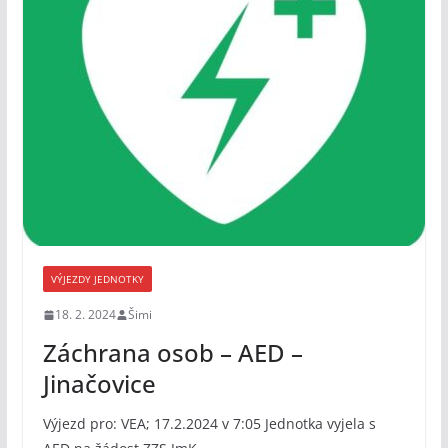
VÝJEZDY JEDNOTKY
18. 2. 2024
Šimi
Záchrana osob – AED –
Jinačovice
Výjezd pro: VEA; 17.2.2024 v 7:05 Jednotka vyjela s