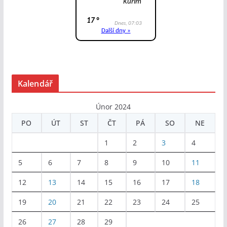
Kalendář
Únor 2024
PO
ÚT
ST
ČT
PÁ
SO
NE
1
2
3
4
5
6
7
8
9
10
11
12
13
14
15
16
17
18
19
20
21
22
23
24
25
26
27
28
29