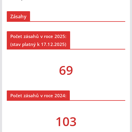
Zásahy
Počet zásahů v roce 2025:
(stav platný k 17.12.2025)
69
Počet zásahů v roce 2024:
103