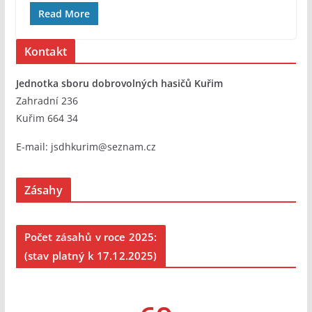
Read More
Kontakt
Jednotka sboru dobrovolných hasičů Kuřim
Zahradní 236
Kuřim 664 34
E-mail:
jsdhkurim@seznam.cz
Zásahy
Počet zásahů v roce 2025:
(stav platný k 17.12.2025)