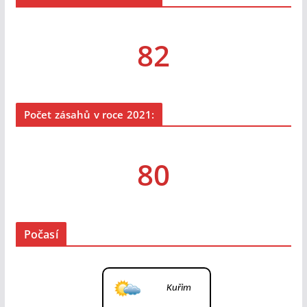
82
Počet zásahů v roce 2021:
80
Počasí