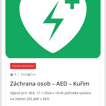
VÝJEZDY JEDNOTKY
18. 1. 2024
Šimi
Záchrana osob – AED – Kuřim
Výjezd pro: VEA; 17.1.2024 v 10:45 Jednotka vyslána
na žádost ZZS JMK s AED.