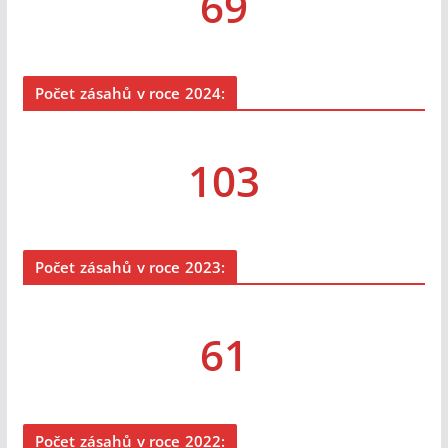
69
Počet zásahů v roce 2024:
103
Počet zásahů v roce 2023:
61
Počet zásahů v roce 2022: