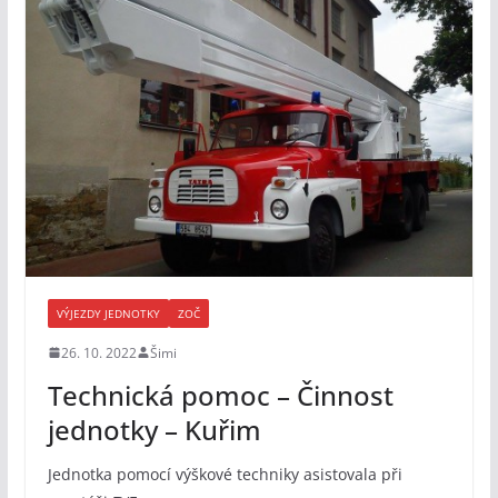
VÝJEZDY JEDNOTKY
ZOČ
26. 10. 2022
Šimi
Technická pomoc – Činnost
jednotky – Kuřim
Jednotka pomocí výškové techniky asistovala při