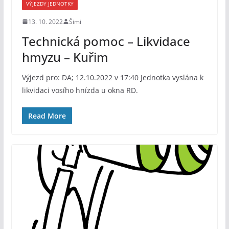
VÝJEZDY JEDNOTKY
13. 10. 2022
Šimi
Technická pomoc – Likvidace
hmyzu – Kuřim
Výjezd pro: DA; 12.10.2022 v 17:40 Jednotka vyslána k
likvidaci vosího hnízda u okna RD.
Read More