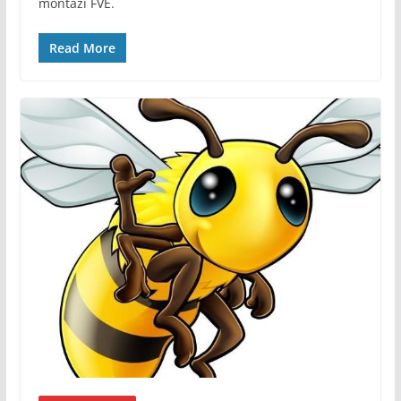
montáži FVE.
Read More