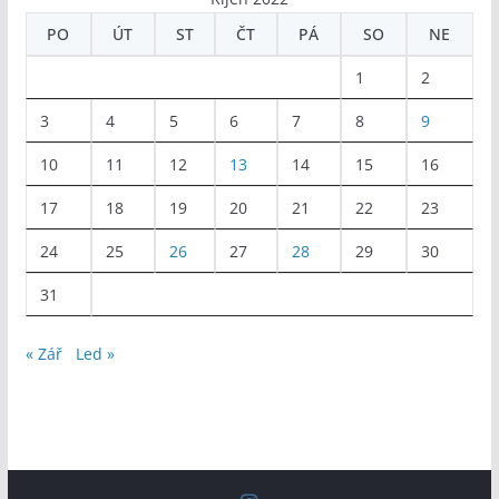
PO
ÚT
ST
ČT
PÁ
SO
NE
1
2
3
4
5
6
7
8
9
10
11
12
13
14
15
16
17
18
19
20
21
22
23
24
25
26
27
28
29
30
31
« Zář
Led »