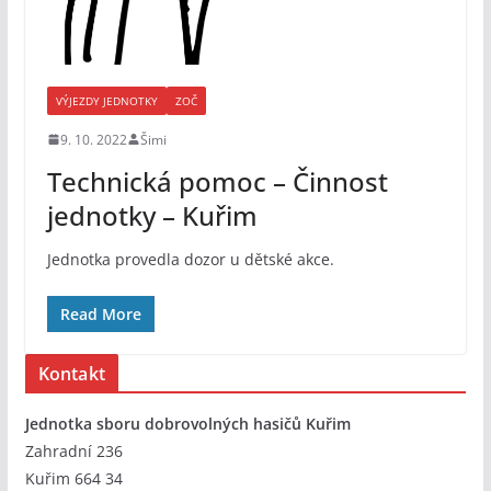
VÝJEZDY JEDNOTKY
ZOČ
9. 10. 2022
Šimi
Technická pomoc – Činnost
jednotky – Kuřim
Jednotka provedla dozor u dětské akce.
Read More
Kontakt
Jednotka sboru dobrovolných hasičů Kuřim
Zahradní 236
Kuřim 664 34