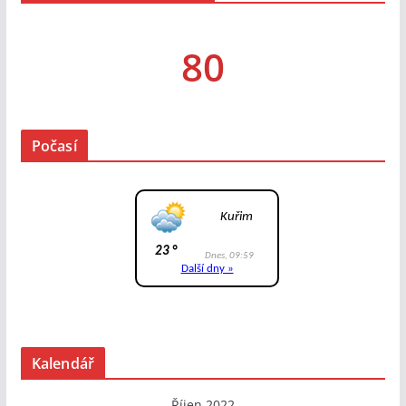
80
Počasí
Kalendář
Říjen 2022