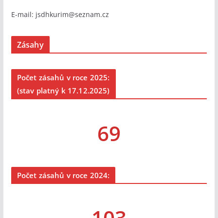
E-mail:
jsdhkurim@seznam.cz
Zásahy
Počet zásahů v roce 2025:
(stav platný k 17.12.2025)
69
Počet zásahů v roce 2024:
103