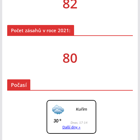
82
Počet zásahů v roce 2021:
80
Počasí