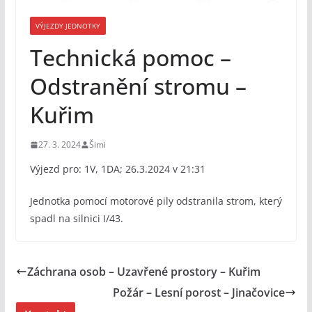
VÝJEZDY JEDNOTKY
Technická pomoc –
Odstranění stromu –
Kuřim
27. 3. 2024
Šimi
Výjezd pro: 1V, 1DA; 26.3.2024 v 21:31
Jednotka pomocí motorové pily odstranila strom, který
spadl na silnici I/43.
Záchrana osob – Uzavřené prostory – Kuřim
Požár – Lesní porost – Jinačovice