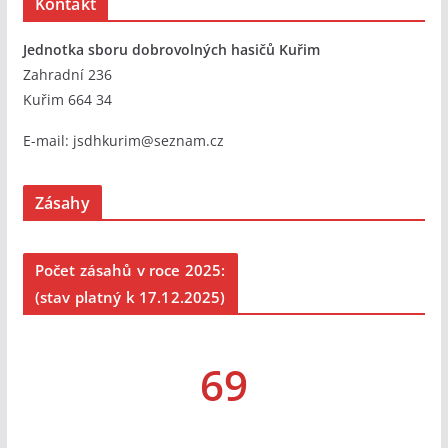
Kontakt
Jednotka sboru dobrovolných hasičů Kuřim
Zahradní 236
Kuřim 664 34
E-mail:
jsdhkurim@seznam.cz
Zásahy
Počet zásahů v roce 2025:
(stav platný k 17.12.2025)
69