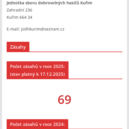
Jednotka sboru dobrovolných hasičů Kuřim
Zahradní 236
Kuřim 664 34
E-mail:
jsdhkurim@seznam.cz
Zásahy
Počet zásahů v roce 2025:
(stav platný k 17.12.2025)
69
Počet zásahů v roce 2024: