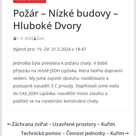
Požár – Nízké budovy –
Hluboké Dvory
1. 6. 2024
Šimi
Výjezd pro: 1V, 2V; 31.5.2024 v 18:47
Jednotka byla povolána k požáru chaty. V době
příjezdu na místě JSDH Lipůvka, která tvořila dopravní
vedení. My jsme zajistili obsluhu rozdělovače a
postupně nasadili 3 C proudy. Doplňovali jsme vodu
do CAS JSDH Lipůvka, nasvětlili místo zásahu a
podíleli se na rozebírání konstrukce chaty.
Záchrana zvířat – Uzavřené prostory – Kuřim
Technická pomoc – Činnost jednotky – Kuřim