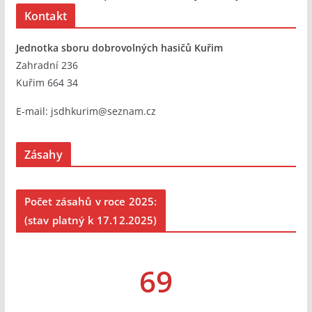
Kontakt
Jednotka sboru dobrovolných hasičů Kuřim
Zahradní 236
Kuřim 664 34
E-mail:
jsdhkurim@seznam.cz
Zásahy
Počet zásahů v roce 2025:
(stav platný k 17.12.2025)
69