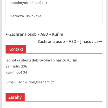
podobných zásahů:-)
Markéta Horáková
Záchrana osob – AED – Kuřim
Záchrana osob – AED – Jinačovice
Kontakt
Jednotka sboru dobrovolných hasičů Kuřim
Zahradní 236
Kuřim 664 34
E-mail:
jsdhkurim@seznam.cz
Zásahy