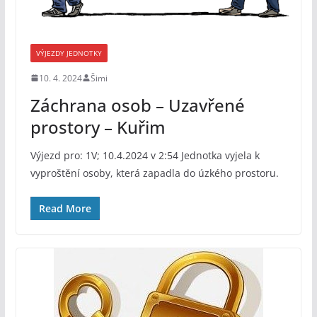
VÝJEZDY JEDNOTKY
10. 4. 2024
Šimi
Záchrana osob – Uzavřené
prostory – Kuřim
Výjezd pro: 1V; 10.4.2024 v 2:54 Jednotka vyjela k
vyproštění osoby, která zapadla do úzkého prostoru.
Read More