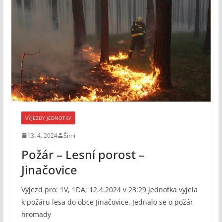
VÝJEZDY JEDNOTKY
13. 4. 2024
Šimi
Požár – Lesní porost –
Jinačovice
Výjezd pro: 1V, 1DA; 12.4.2024 v 23:29 Jednotka vyjela
k požáru lesa do obce Jinačovice. Jednalo se o požár
hromady