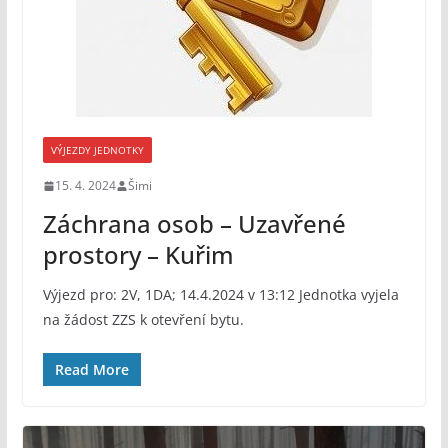
VÝJEZDY JEDNOTKY
15. 4. 2024
Šimi
Záchrana osob – Uzavřené
prostory – Kuřim
Výjezd pro: 2V, 1DA; 14.4.2024 v 13:12 Jednotka vyjela
na žádost ZZS k otevření bytu.
Read More