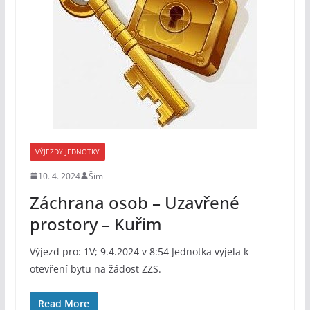
VÝJEZDY JEDNOTKY
10. 4. 2024
Šimi
Záchrana osob – Uzavřené
prostory – Kuřim
Výjezd pro: 1V; 9.4.2024 v 8:54 Jednotka vyjela k
otevření bytu na žádost ZZS.
Read More