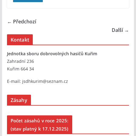
← Předchozí
Další →
Kontakt
Jednotka sboru dobrovolných hasičů Kuřim
Zahradní 236
Kuřim 664 34
E-mail:
jsdhkurim@seznam.cz
Zásahy
Počet zásahů v roce 2025:
(stav platný k 17.12.2025)