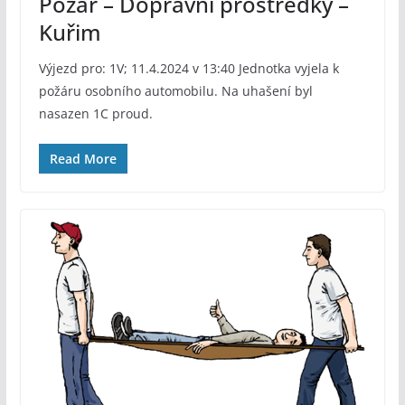
Požár – Dopravní prostředky –
Kuřim
Výjezd pro: 1V; 11.4.2024 v 13:40 Jednotka vyjela k
požáru osobního automobilu. Na uhašení byl
nasazen 1C proud.
Read More