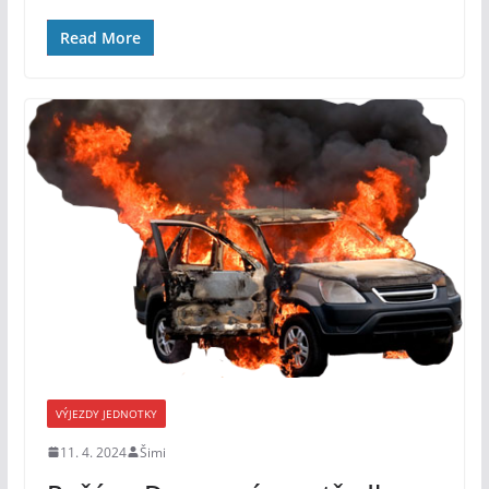
Read More
VÝJEZDY JEDNOTKY
11. 4. 2024
Šimi