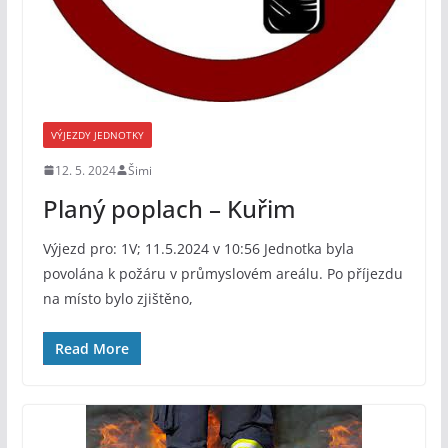
VÝJEZDY JEDNOTKY
12. 5. 2024
Šimi
Planý poplach – Kuřim
Výjezd pro: 1V; 11.5.2024 v 10:56 Jednotka byla
povolána k požáru v průmyslovém areálu. Po příjezdu
na místo bylo zjištěno,
Read More