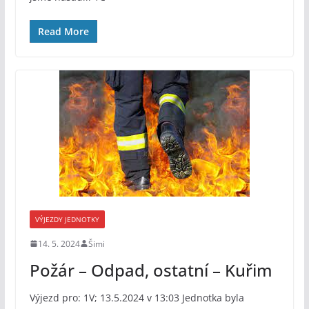
Read More
VÝJEZDY JEDNOTKY
14. 5. 2024
Šimi
Požár – Odpad, ostatní – Kuřim
Výjezd pro: 1V; 13.5.2024 v 13:03 Jednotka byla