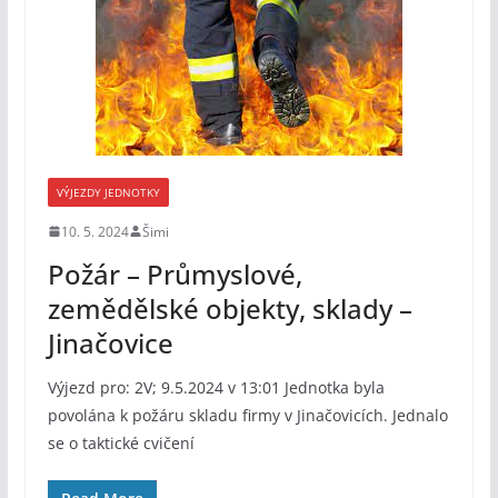
VÝJEZDY JEDNOTKY
10. 5. 2024
Šimi
Požár – Průmyslové,
zemědělské objekty, sklady –
Jinačovice
Výjezd pro: 2V; 9.5.2024 v 13:01 Jednotka byla
povolána k požáru skladu firmy v Jinačovicích. Jednalo
se o taktické cvičení