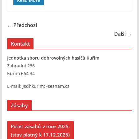
Read More
← Předchozí
Další →
Kontakt
Jednotka sboru dobrovolných hasičů Kuřim
Zahradní 236
Kuřim 664 34
E-mail:
jsdhkurim@seznam.cz
Zásahy
Počet zásahů v roce 2025:
(stav platný k 17.12.2025)